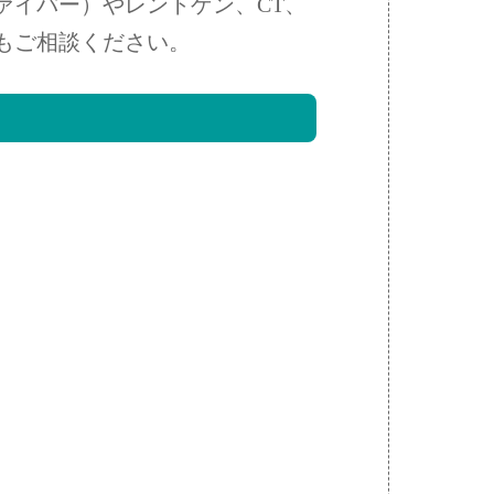
ァイバー）やレントゲン、CT、
もご相談ください。