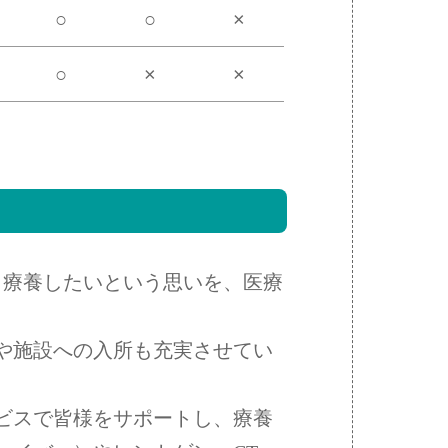
○
○
×
○
×
×
し療養したいという思いを、医療
や施設への入所も充実させてい
ビスで皆様をサポートし、療養