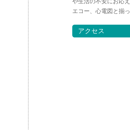
や生活の不安にお応え
エコー、心電図と揃
アクセス