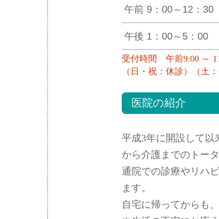
午前 9：00～12：30
午後 1：00～5：00
受付時間 午前9:00 ～ 11:3
（日・祝：休診）（土：
医院の紹介
平成3年に開設して以
から介護までのトー
通院での診療やリハ
ます。
自宅に帰ってからも