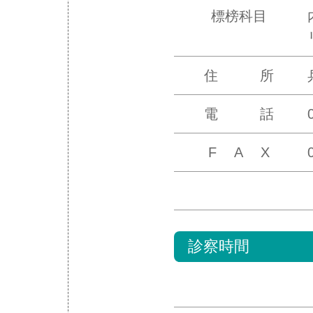
標榜科目
住 所
電 話
F A X
診察時間