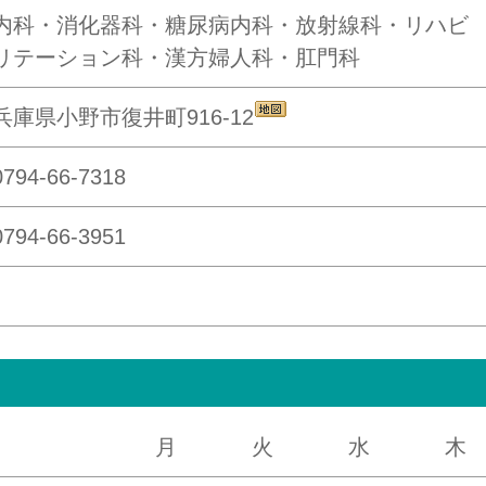
内科・消化器科・糖尿病内科・放射線科・リハビ
リテーション科・漢方婦人科・肛門科
兵庫県小野市復井町916-12
0794-66-7318
0794-66-3951
月
火
水
木