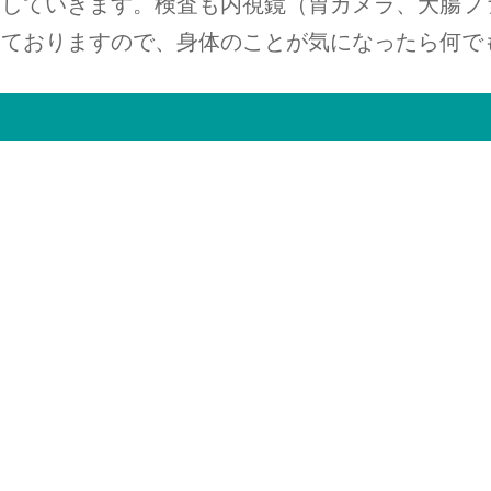
していきます。検査も内視鏡（胃カメラ、大腸フ
っておりますので、身体のことが気になったら何で